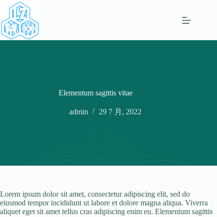
跳
过
内
容
Elementum sagittis vitae
admin
29 7 月, 2022
Lorem ipsum dolor sit amet, consectetur adipiscing elit, sed do
eiusmod tempor incididunt ut labore et dolore magna aliqua. Viverra
aliquet eget sit amet tellus cras adipiscing enim eu. Elementum sagittis